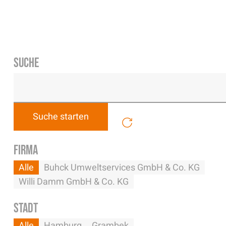
Suche
Ein Unternehmen der
Service-Hotline: 04542 800 888
Firma
Alle
Buhck Umweltservices GmbH & Co. KG
Willi Damm GmbH & Co. KG
Stadt
Alle
Hamburg
Grambek