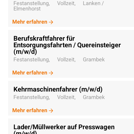
Festanstellung,
Vollzeit,
Lanken /
Elmenhorst
Mehr erfahren
Berufskraftfahrer für
Entsorgungsfahrten / Quereinsteiger
(m/w/d)
Festanstellung,
Vollzeit,
Grambek
Mehr erfahren
Kehrmaschinenfahrer (m/w/d)
Festanstellung,
Vollzeit,
Grambek
Mehr erfahren
Lader/Müllwerker auf Presswagen
(m/w/d)