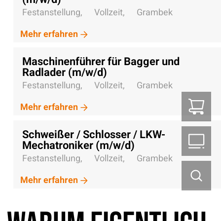
Festanstellung,
Vollzeit,
Grambek
Mehr erfahren
Maschinenführer für Bagger und
Radlader (m/w/d)
Festanstellung,
Vollzeit,
Grambek
Z
Mehr erfahren
Schweißer / Schlosser / LKW-
B2
Mechatroniker (m/w/d)
Festanstellung,
Vollzeit,
Grambek
Mehr erfahren