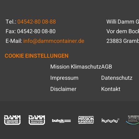
Tel.:
04542-80 08-88
Willi Damm 
Fax: 04542-80 08-80
Vor dem Bock
E-Mail:
info
@
dammcontainer.de
23883 Gram
COOKIE EINSTELLUNGEN
Mission Klimaschutz
AGB
Impressum
Datenschutz
Disclaimer
Kontakt