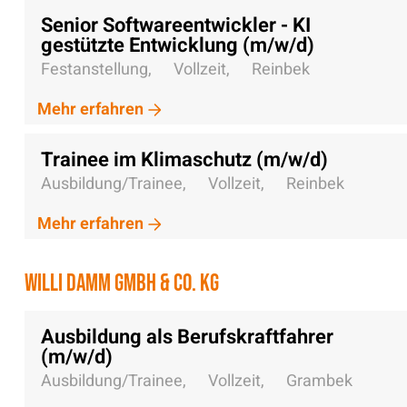
Senior Softwareentwickler - KI
gestützte Entwicklung (m/w/d)
Festanstellung,
Vollzeit,
Reinbek
Mehr erfahren
Trainee im Klimaschutz (m/w/d)
Ausbildung/Trainee,
Vollzeit,
Reinbek
Mehr erfahren
Willi Damm GmbH & Co. KG
Ausbildung als Berufskraftfahrer
(m/w/d)
Ausbildung/Trainee,
Vollzeit,
Grambek