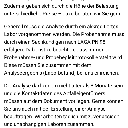
Zudem ergeben sich durch die Höhe der Belastung
unterschiedliche Preise – dazu beraten wir Sie gern.
Generell muss die Analyse durch ein akkreditiertes
Labor vorgenommen werden. Die Probenahme muss
Ein Unternehmen der
Service-Hotline: 04542 800 888
durch einen Sachkundigen nach LAGA PN 98
erfolgen. Dabei ist zu beachten, dass immer ein
Probenahme- und Probebegleitprotokoll erstellt wird.
Diese müssen Sie zusammen mit dem
Analyseergebnis (Laborbefund) bei uns einreichen.
Die Analyse darf zudem nicht älter als 3 Monate sein
und die Kontaktdaten des Abfalleigentümers
müssen auf dem Dokument vorliegen. Gerne können
Sie uns auch mit der Erstellung einer Analyse
beauftragen. Wir arbeiten täglich mit zuverlässigen
und unabhängigen Laboren zusammen.