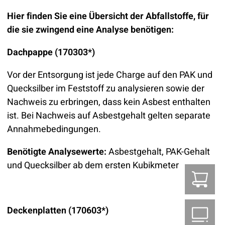
Hier finden Sie eine Übersicht der Abfallstoffe, für
die sie zwingend eine Analyse benötigen:
Dachpappe (170303*)
Vor der Entsorgung ist jede Charge auf den PAK und
Quecksilber im Feststoff zu analysieren sowie der
Nachweis zu erbringen, dass kein Asbest enthalten
ist. Bei Nachweis auf Asbestgehalt gelten separate
Annahmebedingungen.
Benötigte Analysewerte:
Asbestgehalt, PAK-Gehalt
und Quecksilber ab dem ersten Kubikmeter
Z
Deckenplatten (170603*)
B2