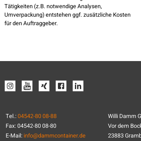
Tätigkeiten (z.B. notwendige Analysen,
Umverpackung) entstehen ggf. zusätzliche Kosten
für den Auftraggeber.
Tel.:
04542-80 08-88
Willi Damm 
Fax: 04542-80 08-80
Vor dem Bock
E-Mail:
info
@
dammcontainer.de
23883 Gram