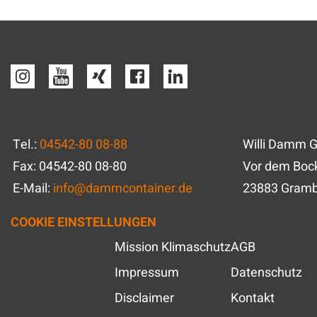
Tel.:
04542-80 08-88
Willi Damm 
Fax: 04542-80 08-80
Vor dem Bock
E-Mail:
info
@
dammcontainer.de
23883 Gram
COOKIE EINSTELLUNGEN
Mission Klimaschutz
AGB
Impressum
Datenschutz
Disclaimer
Kontakt