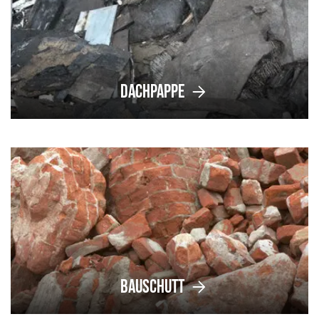
Dachpappe
Bauschutt