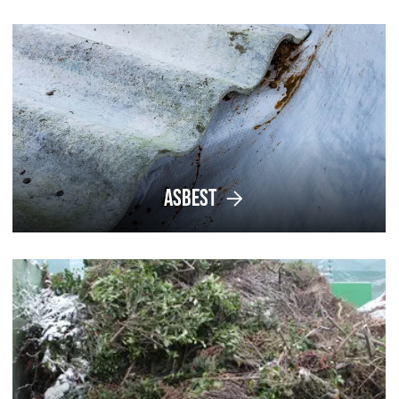
Asbest