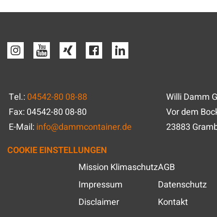
Tel.:
04542-80 08-88
Willi Damm 
Fax: 04542-80 08-80
Vor dem Bock
E-Mail:
info
@
dammcontainer.de
23883 Gram
COOKIE EINSTELLUNGEN
Mission Klimaschutz
AGB
Impressum
Datenschutz
Disclaimer
Kontakt