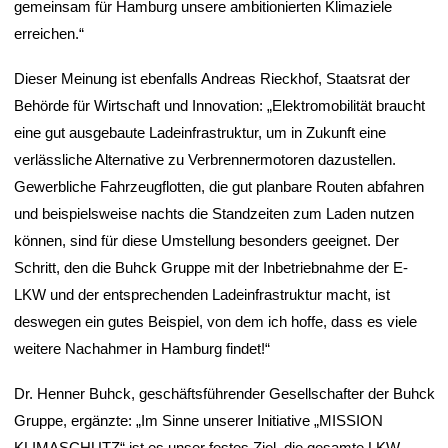
gemeinsam für Hamburg unsere ambitionierten Klimaziele
erreichen.“
Dieser Meinung ist ebenfalls Andreas Rieckhof, Staatsrat der
Behörde für Wirtschaft und Innovation: „Elektromobilität braucht
eine gut ausgebaute Ladeinfrastruktur, um in Zukunft eine
verlässliche Alternative zu Verbrennermotoren dazustellen.
Gewerbliche Fahrzeugflotten, die gut planbare Routen abfahren
und beispielsweise nachts die Standzeiten zum Laden nutzen
können, sind für diese Umstellung besonders geeignet. Der
Schritt, den die Buhck Gruppe mit der Inbetriebnahme der E-
LKW und der entsprechenden Ladeinfrastruktur macht, ist
deswegen ein gutes Beispiel, von dem ich hoffe, dass es viele
weitere Nachahmer in Hamburg findet!“
Dr. Henner Buhck, geschäftsführender Gesellschafter der Buhck
Gruppe, ergänzte: „Im Sinne unserer Initiative „MISSION
KLIMASCHUTZ“ ist es unser festes Ziel, die gesamte LKW-