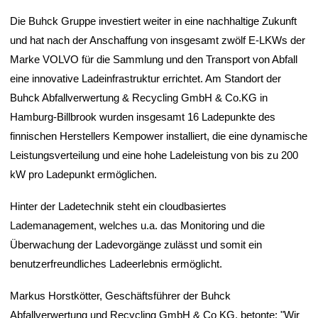
Die Buhck Gruppe investiert weiter in eine nachhaltige Zukunft
und hat nach der Anschaffung von insgesamt zwölf E-LKWs der
Marke VOLVO für die Sammlung und den Transport von Abfall
eine innovative Ladeinfrastruktur errichtet. Am Standort der
Buhck Abfallverwertung & Recycling GmbH & Co.KG in
Hamburg-Billbrook wurden insgesamt 16 Ladepunkte des
finnischen Herstellers Kempower installiert, die eine dynamische
Leistungsverteilung und eine hohe Ladeleistung von bis zu 200
kW pro Ladepunkt ermöglichen.
Hinter der Ladetechnik steht ein cloudbasiertes
Lademanagement, welches u.a. das Monitoring und die
Überwachung der Ladevorgänge zulässt und somit ein
benutzerfreundliches Ladeerlebnis ermöglicht.
Markus Horstkötter, Geschäftsführer der Buhck
Abfallverwertung und Recycling GmbH & Co KG, betonte: "Wir