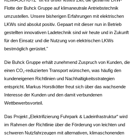
Flotte der Buhck Gruppe auf klimaneutrale Antriebstechnik
umzustellen. Unsere bisherigen Erfahrungen mit elektrischen
LKWs sind absolut positiv. Gepaart mit dieser nun in Betrieb
gestellten innovativen Ladetechnik sind wir heute und in Zukunft
für den Einsatz und die Nutzung von elektrischen LKWs
bestmöglich gerüstet."
Die Buhck Gruppe erhält zunehmend Zuspruch von Kunden, die
einen CO
₂
-reduzierten Transport wünschen, was häufig den
kundeneigenen Richtlinien und Nachhaltigkeitsstrategien
entspricht. Markus Horstkötter freut sich über das wachsende
Interesse der Kunden und den damit verbundenen
Wettbewerbsvorteil.
Das Projekt „Elektrifizierung Fuhrpark & Ladeinfrastruktur“ wird
im Rahmen der Richtlinie über die Förderung von leichten und
schweren Nutzfahrzeugen mit alternativen, klimaschonenden