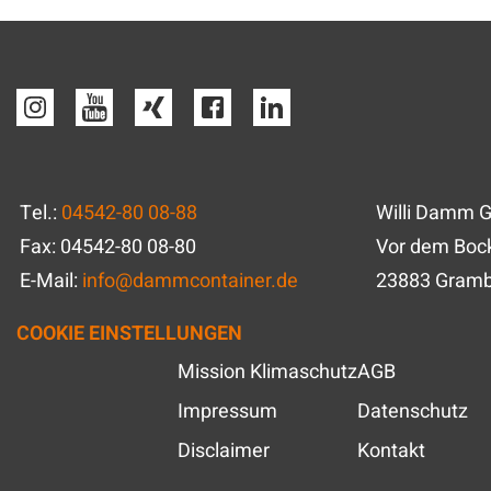
Tel.:
04542-80 08-88
Willi Damm 
Fax: 04542-80 08-80
Vor dem Bock
E-Mail:
info
@
dammcontainer.de
23883 Gram
COOKIE EINSTELLUNGEN
Mission Klimaschutz
AGB
Impressum
Datenschutz
Disclaimer
Kontakt