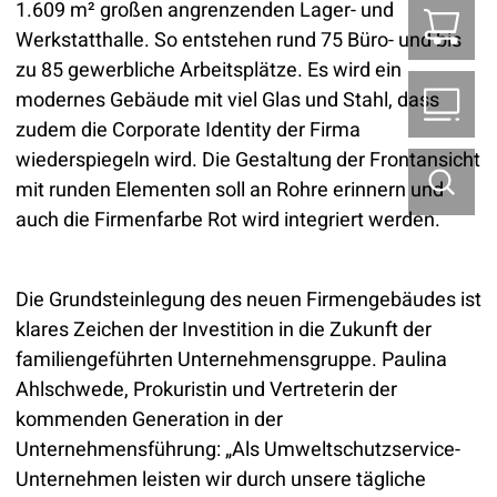
1.609 m² großen angrenzenden Lager- und
Z
Werkstatthalle. So entstehen rund 75 Büro- und bis
zu 85 gewerbliche Arbeitsplätze. Es wird ein
modernes Gebäude mit viel Glas und Stahl, dass
B2
zudem die Corporate Identity der Firma
wiederspiegeln wird. Die Gestaltung der Frontansicht
mit runden Elementen soll an Rohre erinnern und
auch die Firmenfarbe Rot wird integriert werden.
Die Grundsteinlegung des neuen Firmengebäudes ist
klares Zeichen der Investition in die Zukunft der
familiengeführten Unternehmensgruppe. Paulina
Ahlschwede, Prokuristin und Vertreterin der
kommenden Generation in der
Unternehmensführung: „Als Umweltschutzservice-
Unternehmen leisten wir durch unsere tägliche