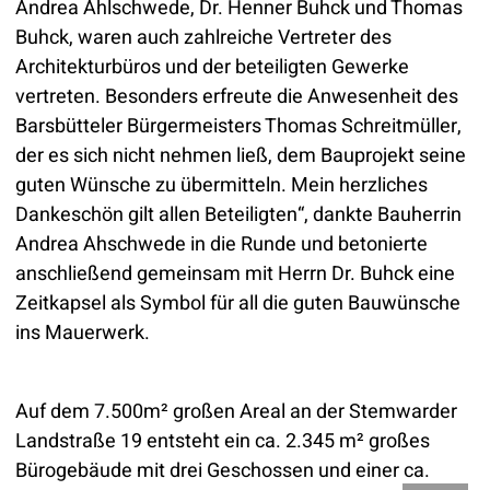
Andrea Ahlschwede, Dr. Henner Buhck und Thomas
Buhck, waren auch zahlreiche Vertreter des
Architekturbüros und der beteiligten Gewerke
vertreten. Besonders erfreute die Anwesenheit des
Barsbütteler Bürgermeisters Thomas Schreitmüller,
der es sich nicht nehmen ließ, dem Bauprojekt seine
guten Wünsche zu übermitteln. Mein herzliches
Dankeschön gilt allen Beteiligten“, dankte Bauherrin
Andrea Ahschwede in die Runde und betonierte
anschließend gemeinsam mit Herrn Dr. Buhck eine
Zeitkapsel als Symbol für all die guten Bauwünsche
ins Mauerwerk.
Auf dem 7.500m² großen Areal an der Stemwarder
Landstraße 19 entsteht ein ca. 2.345 m² großes
Bürogebäude mit drei Geschossen und einer ca.