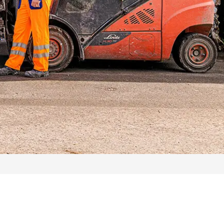
Service-Hotline: 04542 800 888
Service-Hotline: 04542 800 888