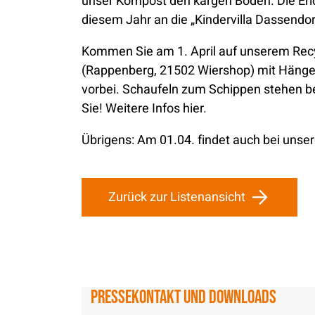
unser Kompost den kargen Boden. Die Erlö
diesem Jahr an die „Kindervilla Dassendor
Kommen Sie am 1. April auf unserem Recy
(Rappenberg, 21502 Wiershop) mit Hänger
vorbei. Schaufeln zum Schippen stehen ber
Sie! Weitere Infos hier.
Übrigens: Am 01.04. findet auch bei uns
Zurück zur Listenansicht
Pressekontakt und Downloads