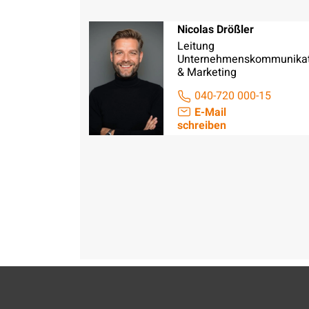
Nicolas Drößler
Leitung
Unternehmenskommunikat
& Marketing
040-720 000-15
E-Mail
schreiben