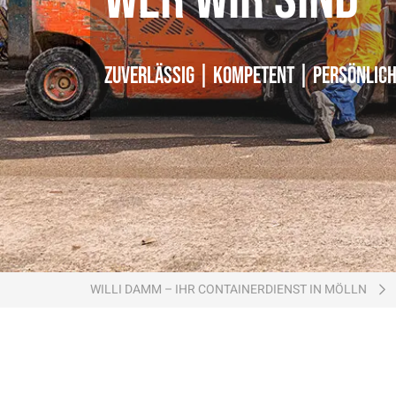
zuverlässig | kompetent | persönlic
Ein Unternehmen der
Ein Unternehmen der
WILLI DAMM – IHR CONTAINERDIENST IN MÖLLN