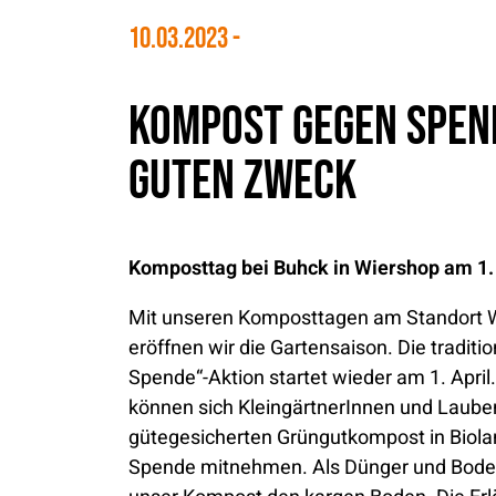
10.03.2023
Kompost gegen Spen
guten Zweck
Komposttag bei Buhck in Wiershop am 1. 
Mit unseren Komposttagen am Standort W
eröffnen wir die Gartensaison. Die tradit
Spende“-Aktion startet wieder am 1. April
können sich KleingärtnerInnen und Laube
gütegesicherten Grüngutkompost in Biola
Spende mitnehmen. Als Dünger und Bode